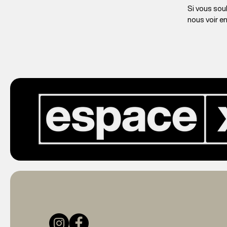
Si vous souh
nous voir e