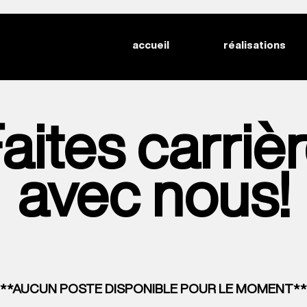
accueil
réalisations
aites carriè
avec nous!
**AUCUN POSTE DISPONIBLE POUR LE MOMENT**