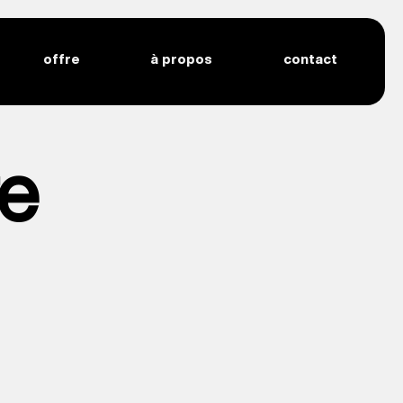
offre
à propos
contact
re