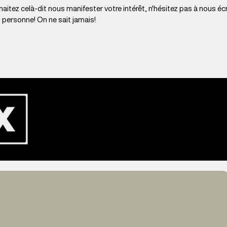
aitez celà-dit nous manifester votre intérêt, n'hésitez pas à nous écr
n personne! On ne sait jamais!